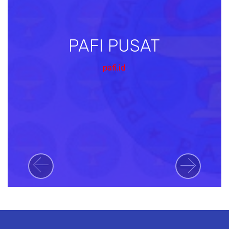
PAFI PUSAT
pafi.id
Previous
Next