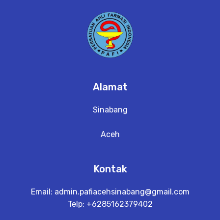
Alamat
Sinabang
Aceh
Kontak
Email:
admin.pafiacehsinabang@gmail.com
Telp: +6285162379402