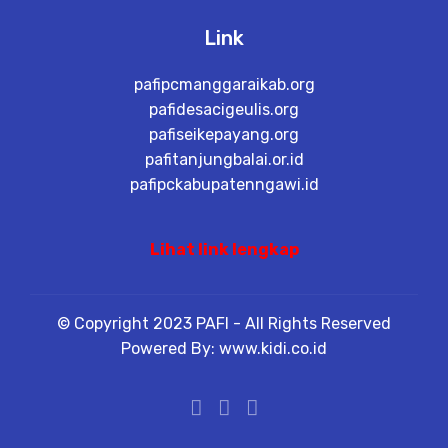
Link
pafipcmanggaraikab.org
pafidesacigeulis.org
pafiseikepayang.org
pafitanjungbalai.or.id
pafipckabupatenngawi.id
Lihat link lengkap
© Copyright 2023 PAFI - All Rights Reserved
Powered By: www.kidi.co.id