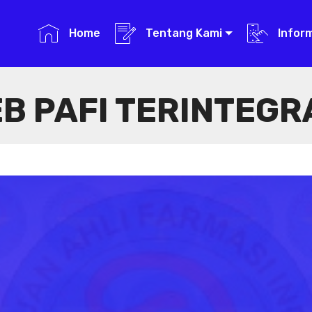
Home
Tentang Kami
Infor
B PAFI TERINTEGR