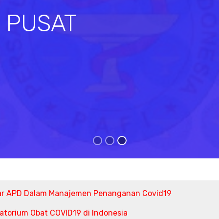
I PUSAT
s
ar APD Dalam Manajemen Penanganan Covid19
torium Obat COVID19 di Indonesia