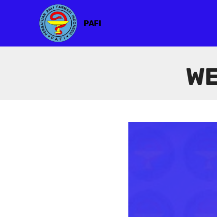
PAFI
WE